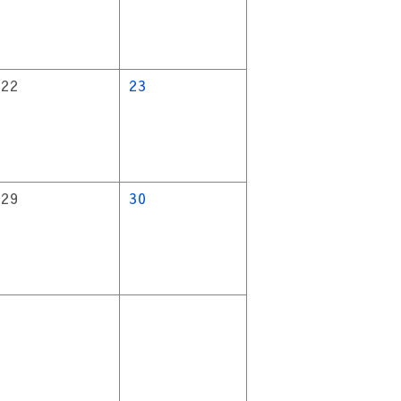
22
23
29
30