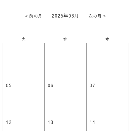
2025年08月
« 前の月
次の月 »
火
水
木
05
06
07
12
13
14